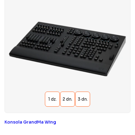
Konsola GrandMa Wing