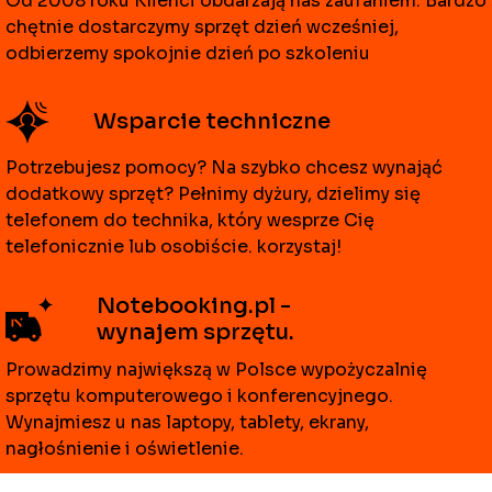
Od 2008 roku Klienci obdarzają nas zaufaniem. Bardzo
chętnie dostarczymy sprzęt dzień wcześniej,
odbierzemy spokojnie dzień po szkoleniu
Wsparcie techniczne
Potrzebujesz pomocy? Na szybko chcesz wynająć
dodatkowy sprzęt? Pełnimy dyżury, dzielimy się
telefonem do technika, który wesprze Cię
telefonicznie lub osobiście. korzystaj!
Notebooking.pl -
wynajem sprzętu.
Prowadzimy największą w Polsce wypożyczalnię
sprzętu komputerowego i konferencyjnego.
Wynajmiesz u nas laptopy, tablety, ekrany,
nagłośnienie i oświetlenie.